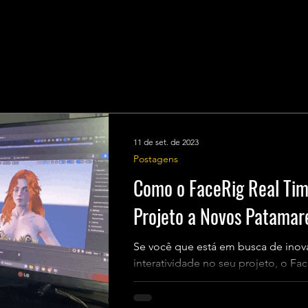
11 de set. de 2023
Postagens
Como o FaceRig Real Tim
Projeto a Novos Patamar
Se você que está em busca de inova
interatividade no seu projeto, o Fa
perfeita! Abaixo, vamos...