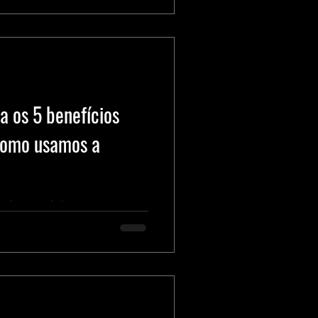
 os 5 benefícios
como usamos a
trará nos próximos meses.