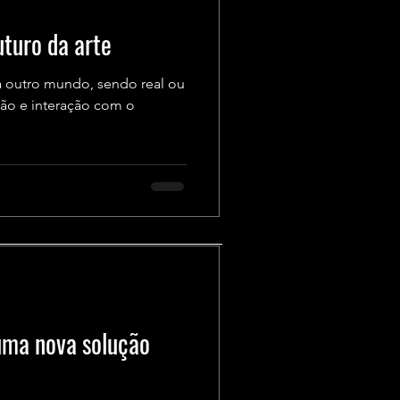
uturo da arte
a outro mundo, sendo real ou
ção e interação com o
uma nova solução