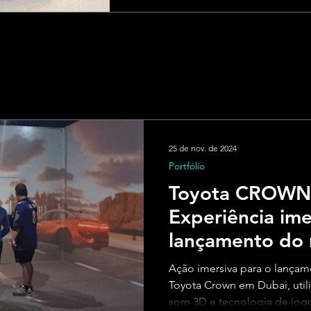
25 de nov. de 2024
Portfólio
Toyota CROWN
Experiência ime
lançamento do 
Crown
Ação imersiva para o lançam
Toyota Crown em Dubai, uti
som 3D e tecnologia de jo