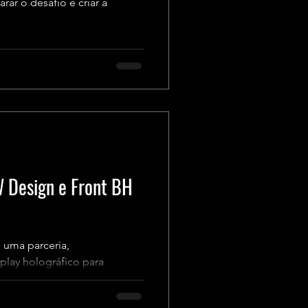
r o desafio e criar a
W Design e Front BH
 uma parceria,
play holográfico para
.