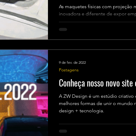
As maquetes físicas com projeção
inovadora e diferente de expor em
tanto para clientes,...
9 de fev. de 2022
Postagens
Conheça nosso novo site 
A ZW Design é um estúdio criativo 
melhores formas de unir o mundo real e o digital com arte +
design + tecnologia.