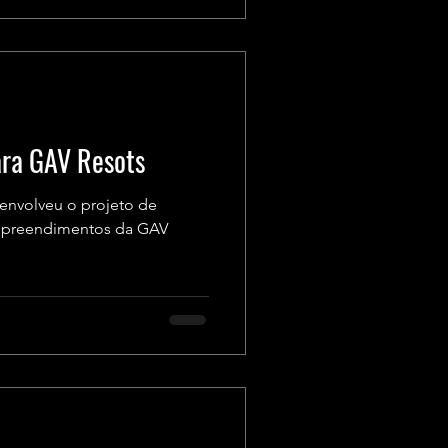
ara GAV Resots
envolveu o projeto de
empreendimentos da GAV