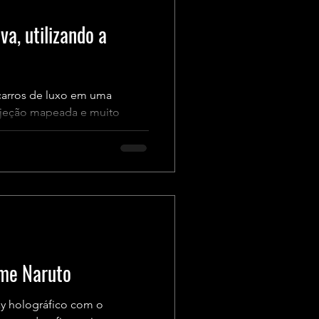
va, utilizando a
 carros de luxo em uma
rojeção mapeada e muito
ime Naruto
y holográfico com o