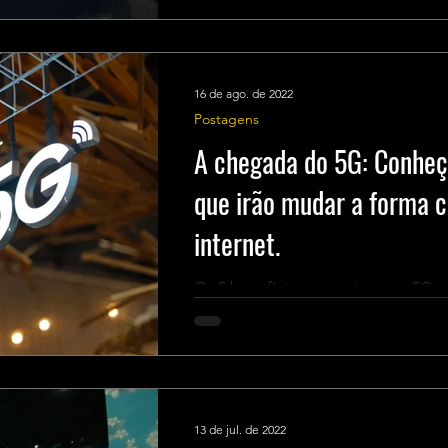
16 de ago. de 2022
Postagens
A chegada do 5G: Conheça
que irão mudar a forma 
internet.
Os 5 benefícios que a internet 5G 
13 de jul. de 2022