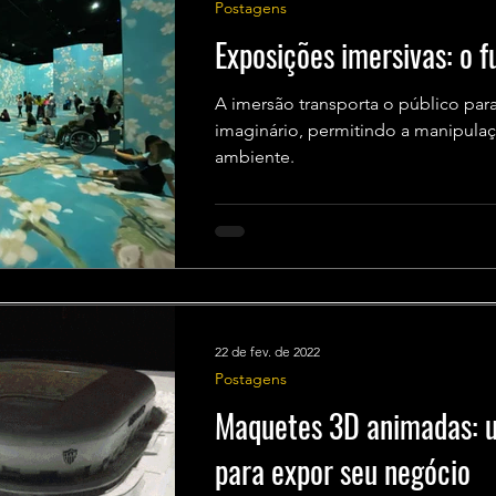
Postagens
Exposições imersivas: o f
A imersão transporta o público par
imaginário, permitindo a manipula
ambiente.
22 de fev. de 2022
Postagens
Maquetes 3D animadas: 
para expor seu negócio