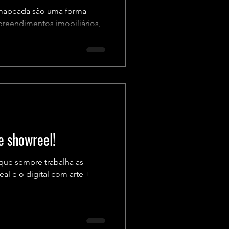
 mapeada são uma forma
preendimentos imobiliários,
e showreel!
que sempre trabalha as