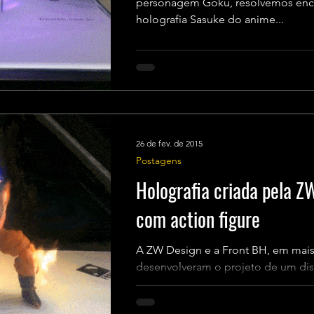
personagem Goku, resolvemos encara
holografia Sasuke do anime...
26 de fev. de 2015
Postagens
Holografia criada pela Z
com action figure
A ZW Design e a Front BH, em mais
desenvolveram o projeto de um dis
experimentos de novas formas de..