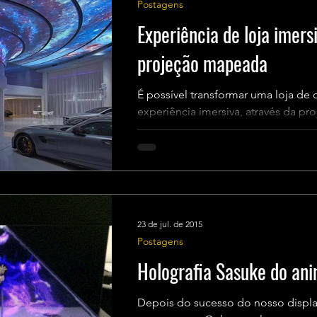
Postagens
Experiência de loja imersi
projeção mapeada
É possível transformar uma loja de
experiência imersiva, através da p
design. A ZW Design...
23 de jul. de 2015
Postagens
Holografia Sasuke do an
Depois do sucesso do nosso displa