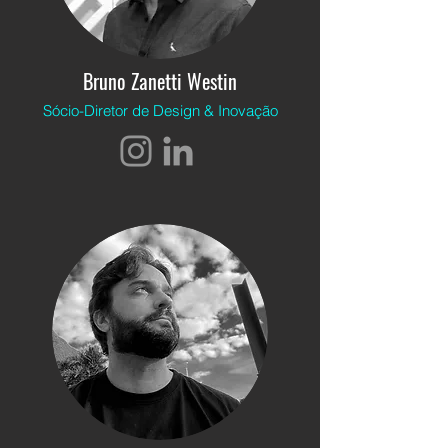
Bruno Zanetti Westin
Sócio-Diretor de Design & Inovação