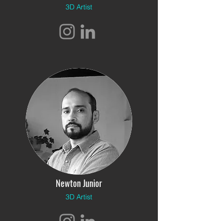
3D Artist
Newton Junior
3D Artist