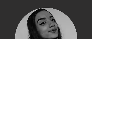
Thamilly Guimarães
Designer Gráfico