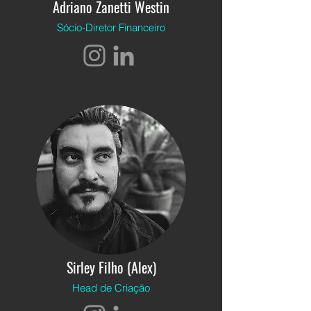
Adriano Zanetti Westin
Sócio-Diretor Financeiro
Sirley Filho (Alex)
Head de Criação