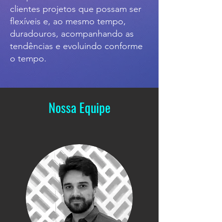
clientes projetos que possam ser
flexíveis e, ao mesmo tempo,
duradouros, acompanhando as
tendências e evoluindo conforme
o tempo.
Nossa Equipe