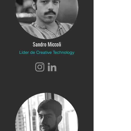
Sandro Miccoli
Líder de Creative Technology