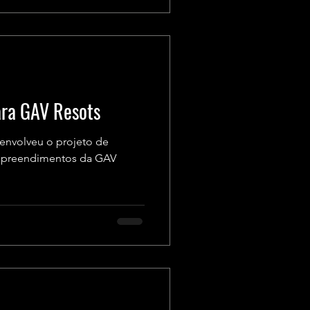
ara GAV Resots
envolveu o projeto de
empreendimentos da GAV