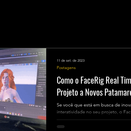
11 de set. de 2023
Postagens
Como o FaceRig Real Tim
Projeto a Novos Patamar
Se você que está em busca de inova
interatividade no seu projeto, o Fa
perfeita! Abaixo, vamos...