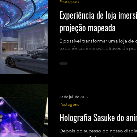
Postagens
Experiência de loja imersi
projeção mapeada
É possível transformar uma loja de
experiência imersiva, através da p
design. A ZW Design...
23 de jul. de 2015
Postagens
Holografia Sasuke do an
Depois do sucesso do nosso displa