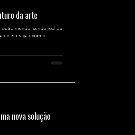
uturo da arte
a outro mundo, sendo real ou
ção e interação com o
uma nova solução