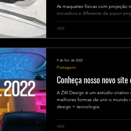
As maquetes físicas com projeção
inovadora e diferente de expor em
tanto para clientes,...
9 de fev. de 2022
Postagens
Conheça nosso novo site 
A ZW Design é um estúdio criativo 
melhores formas de unir o mundo real e o digital com arte +
design + tecnologia.