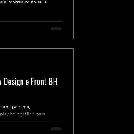
r o desafio e criar a
W Design e Front BH
 uma parceria,
play holográfico para
.