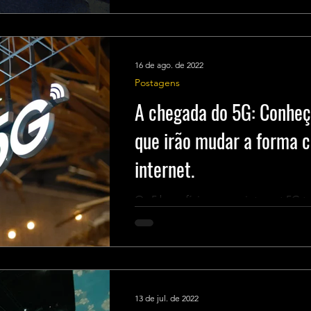
16 de ago. de 2022
Postagens
A chegada do 5G: Conheça
que irão mudar a forma 
internet.
Os 5 benefícios que a internet 5G 
13 de jul. de 2022