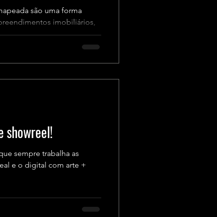
 mapeada são uma forma
preendimentos imobiliários,
e showreel!
que sempre trabalha as