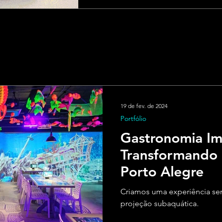
19 de fev. de 2024
Portfólio
Gastronomia Im
Transformando 
Porto Alegre
Criamos uma experiência se
projeção subaquática.