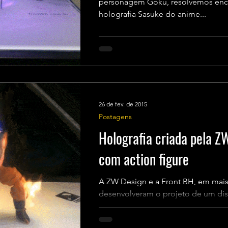
personagem Goku, resolvemos encara
holografia Sasuke do anime...
26 de fev. de 2015
Postagens
Holografia criada pela Z
com action figure
A ZW Design e a Front BH, em mais
desenvolveram o projeto de um dis
experimentos de novas formas de..