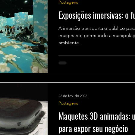
Postagens
Exposições imersivas: o f
A imersão transporta o público par
imaginário, permitindo a manipula
ambiente.
22 de fev. de 2022
Postagens
Maquetes 3D animadas: 
para expor seu negócio