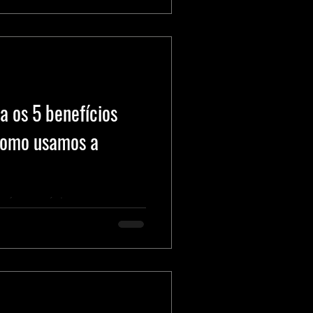
 os 5 benefícios
como usamos a
trará nos próximos meses.