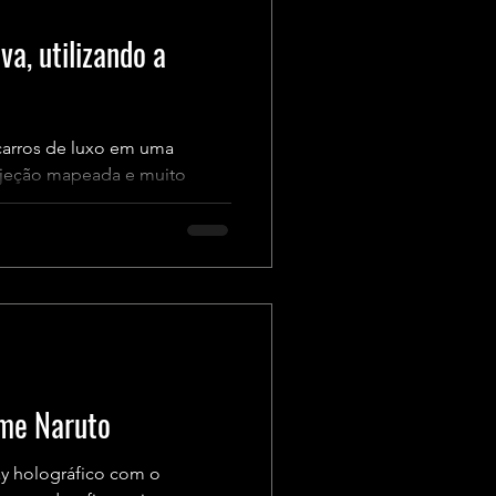
va, utilizando a
 carros de luxo em uma
rojeção mapeada e muito
ime Naruto
y holográfico com o