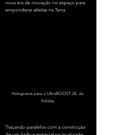
nova era de inovação no espaço para 
emponderar atletas na Terra.
Holograma para o UltraBOOST 20, da 
Adidas.
Traçando paralelos com a construção 
de um ônibus espacial no qual cada 