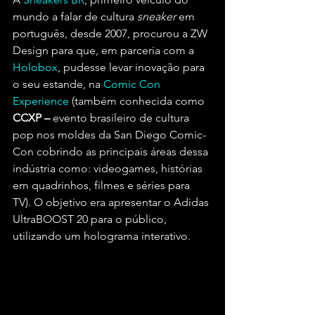
mundo a falar de cultura 
sneaker
 em 
português, desde 2007, procurou a ZW 
Design para que, em parceria com a 
Holobox
, pudesse levar inovação para 
o seu estande, na 
Comic Con 
Experience
 (também conhecida como 
CCXP – 
evento brasileiro de cultura 
pop nos moldes da San Diego Comic-
Con cobrindo as principais áreas dessa 
indústria como: videogames, histórias 
em quadrinhos, filmes e séries para 
TV). O objetivo era apresentar o Adidas 
UltraBOOST 20 para o público, 
utilizando um holograma interativo.