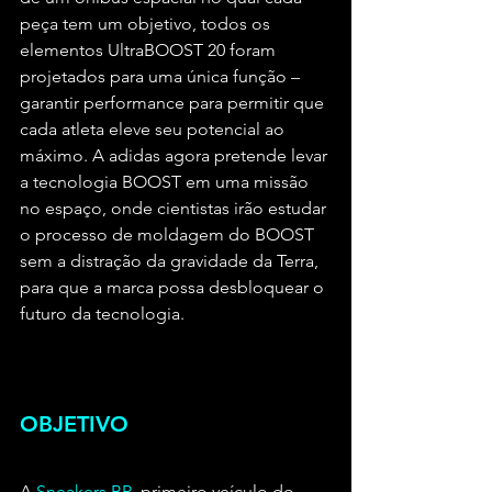
peça tem um objetivo, todos os 
elementos UltraBOOST 20 foram 
projetados para uma única função – 
garantir performance para permitir que 
cada atleta eleve seu potencial ao 
máximo. A adidas agora pretende levar 
a tecnologia BOOST em uma missão 
no espaço, onde cientistas irão estudar 
o processo de moldagem do BOOST 
sem a distração da gravidade da Terra, 
para que a marca possa desbloquear o 
futuro da tecnologia.
OBJETIVO
A 
Sneakers BR
, primeiro veículo do 