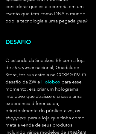
considerar que esta ocorreria em um 
evento que tem como DNA o mundo 
pop, a tecnologia e uma pegada 
geek.
DESAFIO
O estande da Sneakers BR com a loja 
de 
streetwear
 nacional, Guadalupe 
Store, fez sua estreia na CCXP 2019. O 
desafio da ZW e 
Holobox
 para esse 
momento, era criar um holograma 
interativo que atraísse e criasse uma 
experiência diferenciada, 
principalmente do público-alvo, os 
shoppers, 
para a loja que tinha como 
meta a venda de seus produtos, 
incluindo vários modelos de 
sneakers