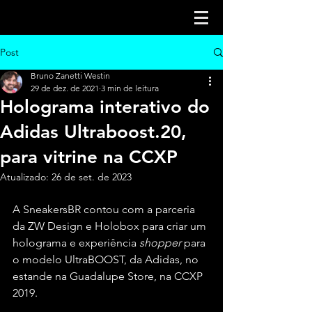
Post
Bruno Zanetti Westin
29 de dez. de 2021
3 min de leitura
Holograma interativo do
Adidas Ultraboost.20,
para vitrine na CCXP
Atualizado:
26 de set. de 2023
A SneakersBR contou com a parceria 
da ZW Design e Holobox para criar um 
holograma e experiência 
shopper
 para 
o modelo UltraBOOST, da Adidas, no 
estande na Guadalupe Store, na CCXP 
2019.