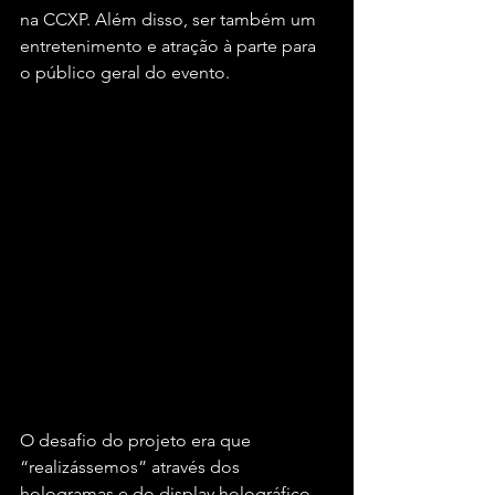
na CCXP. Além disso, ser também um 
entretenimento e atração à parte para 
o público geral do evento.
O desafio do projeto era que 
“realizássemos” através dos 
hologramas e do display holográfico, 