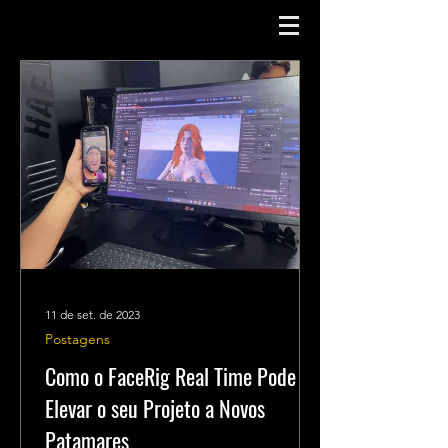
11 de set. de 2023
Postagens
Como o FaceRig Real Time Pode
Elevar o seu Projeto a Novos
Patamares