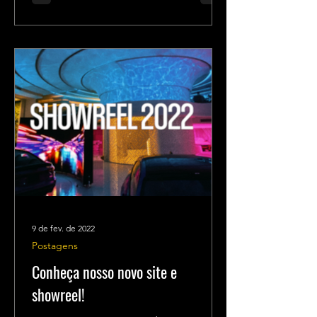
9 de fev. de 2022
Postagens
Conheça nosso novo site e
showreel!