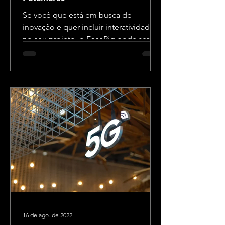
Se você que está em busca de
inovação e quer incluir interatividade
no seu projeto, o FaceRig pode ser a
solução perfeita! Abaixo, vamos...
16 de ago. de 2022