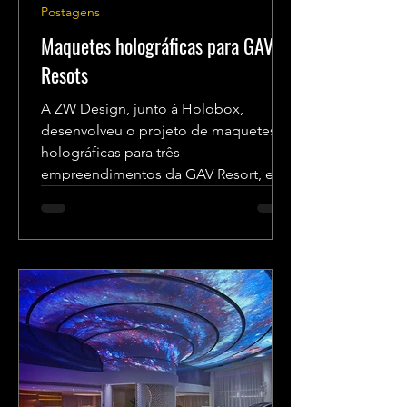
Postagens
Maquetes holográficas para GAV
Resots
A ZW Design, junto à Holobox,
desenvolveu o projeto de maquetes
holográficas para três
empreendimentos da GAV Resort, em
diversos pontos...