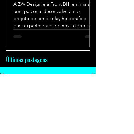
A ZW Design e a Front BH, em mais
uma parceria, desenvolveram o
projeto de um display holográfico
para experimentos de novas formas
de...
Últimas postagens
Blog