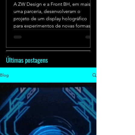
A ZW Design e a Front BH, em mais
uma parceria, desenvolveram o
projeto de um display holográfico
para experimentos de novas formas
de...
Últimas postagens
Blog