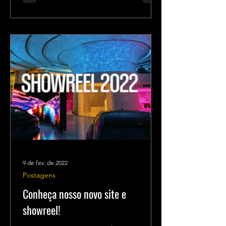
9 de fev. de 2022
Postagens
Conheça nosso novo site e
showreel!