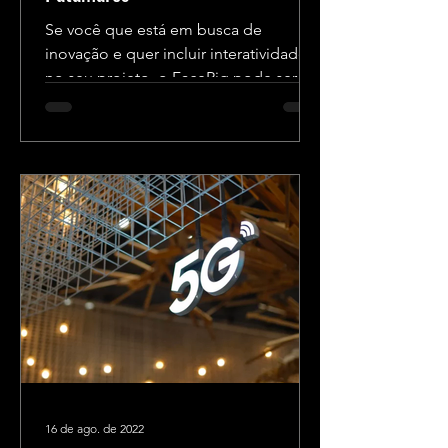
Se você que está em busca de
inovação e quer incluir interatividade
no seu projeto, o FaceRig pode ser a
solução perfeita! Abaixo, vamos...
16 de ago. de 2022