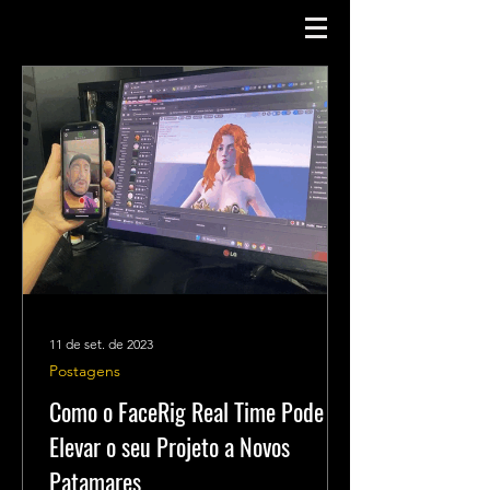
11 de set. de 2023
Postagens
Como o FaceRig Real Time Pode
Elevar o seu Projeto a Novos
Patamares