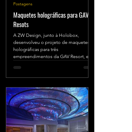
Postagens
Maquetes holográficas para GAV
Resots
A ZW Design, junto à Holobox,
desenvolveu o projeto de maquetes
holográficas para três
empreendimentos da GAV Resort, em
diversos pontos...