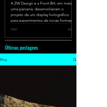
A ZW Design e a Front BH, em mais
uma parceria, desenvolveram o
projeto de um display holográfico
para experimentos de novas formas
de...
Últimas postagens
Blog