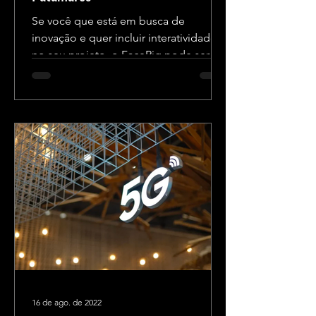
Se você que está em busca de
inovação e quer incluir interatividade
no seu projeto, o FaceRig pode ser a
solução perfeita! Abaixo, vamos...
16 de ago. de 2022