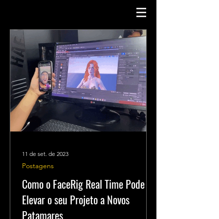
11 de set. de 2023
Postagens
Como o FaceRig Real Time Pode
Elevar o seu Projeto a Novos
Patamares