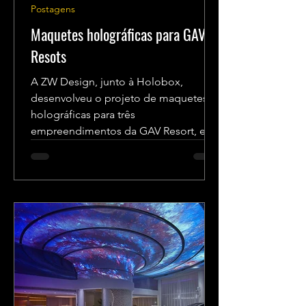
Postagens
Maquetes holográficas para GAV
Resots
A ZW Design, junto à Holobox,
desenvolveu o projeto de maquetes
holográficas para três
empreendimentos da GAV Resort, em
diversos pontos...