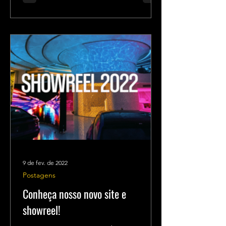
9 de fev. de 2022
Postagens
Conheça nosso novo site e
showreel!