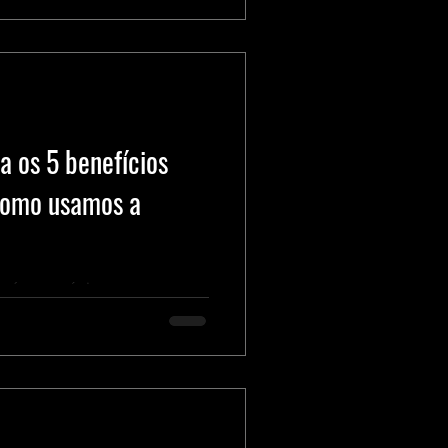
 os 5 benefícios
como usamos a
trará nos próximos meses.