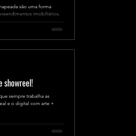
 mapeada são uma forma
preendimentos imobiliários,
e showreel!
que sempre trabalha as