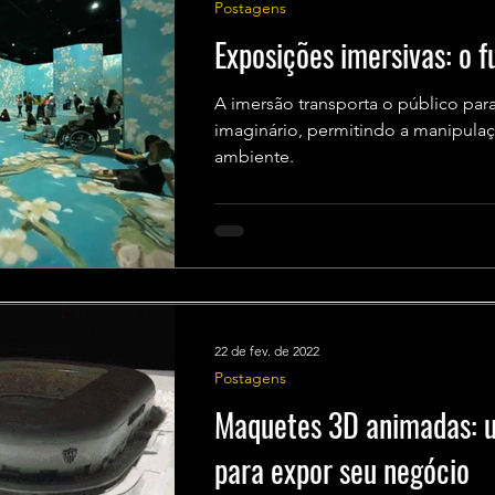
Postagens
Exposições imersivas: o f
A imersão transporta o público par
imaginário, permitindo a manipula
ambiente.
22 de fev. de 2022
Postagens
Maquetes 3D animadas: 
para expor seu negócio