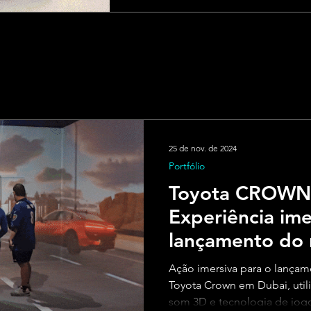
25 de nov. de 2024
Portfólio
Toyota CROWN
Experiência ime
lançamento do 
Crown
Ação imersiva para o lançam
Toyota Crown em Dubai, uti
som 3D e tecnologia de jo