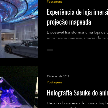
Postagens
Experiência de loja imersi
projeção mapeada
É possível transformar uma loja de
experiência imersiva, através da p
design. A ZW Design...
23 de jul. de 2015
Postagens
Holografia Sasuke do an
Depois do sucesso do nosso displa