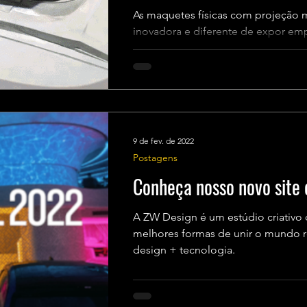
As maquetes físicas com projeção
inovadora e diferente de expor em
tanto para clientes,...
9 de fev. de 2022
Postagens
Conheça nosso novo site 
A ZW Design é um estúdio criativo 
melhores formas de unir o mundo real e o digital com arte +
design + tecnologia.