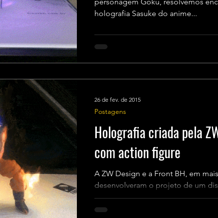
personagem Goku, resolvemos encara
holografia Sasuke do anime...
26 de fev. de 2015
Postagens
Holografia criada pela Z
com action figure
A ZW Design e a Front BH, em mais
desenvolveram o projeto de um dis
experimentos de novas formas de..