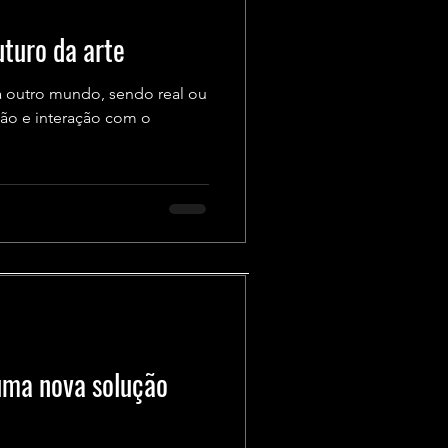
uturo da arte
a outro mundo, sendo real ou
ção e interação com o
uma nova solução