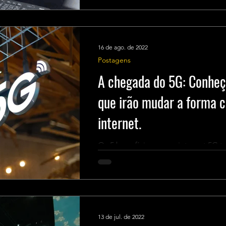
16 de ago. de 2022
Postagens
A chegada do 5G: Conheça
que irão mudar a forma 
internet.
Os 5 benefícios que a internet 5G 
13 de jul. de 2022