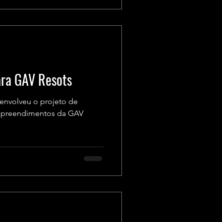
ara GAV Resots
envolveu o projeto de
empreendimentos da GAV