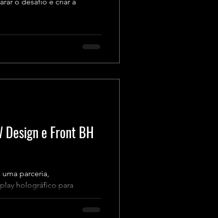
r o desafio e criar a
W Design e Front BH
 uma parceria,
play holográfico para
.