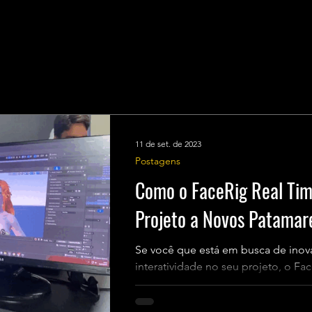
11 de set. de 2023
Postagens
Como o FaceRig Real Tim
Projeto a Novos Patamar
Se você que está em busca de inova
interatividade no seu projeto, o Fa
perfeita! Abaixo, vamos...