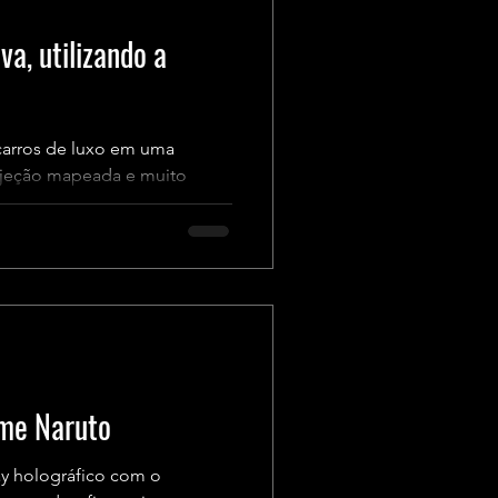
va, utilizando a
 carros de luxo em uma
rojeção mapeada e muito
ime Naruto
y holográfico com o