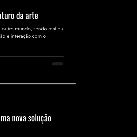
uturo da arte
a outro mundo, sendo real ou
ção e interação com o
uma nova solução