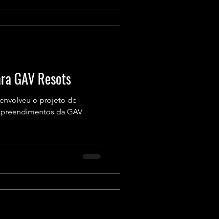
ara GAV Resots
envolveu o projeto de
empreendimentos da GAV