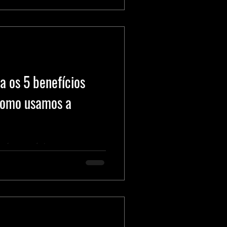
 os 5 benefícios
como usamos a
trará nos próximos meses.