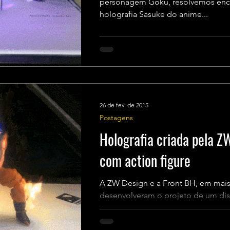
personagem Goku, resolvemos encara
holografia Sasuke do anime...
26 de fev. de 2015
Postagens
Holografia criada pela Z
com action figure
A ZW Design e a Front BH, em mais
desenvolveram o projeto de um dis
experimentos de novas formas de..