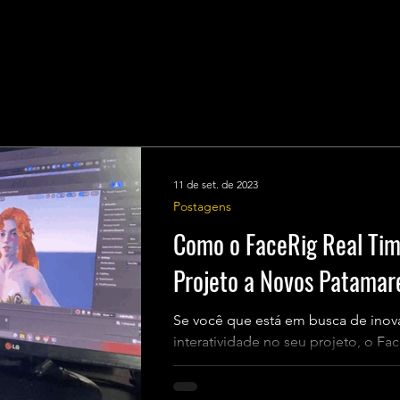
11 de set. de 2023
Postagens
Como o FaceRig Real Tim
Projeto a Novos Patamar
Se você que está em busca de inova
interatividade no seu projeto, o Fa
perfeita! Abaixo, vamos...