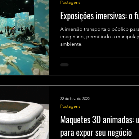
Postagens
Exposições imersivas: o f
A imersão transporta o público par
imaginário, permitindo a manipula
ambiente.
22 de fev. de 2022
Postagens
Maquetes 3D animadas: 
para expor seu negócio