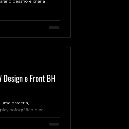
r o desafio e criar a
W Design e Front BH
 uma parceria,
play holográfico para
.