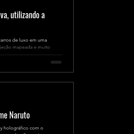
va, utilizando a
 carros de luxo em uma
rojeção mapeada e muito
ime Naruto
y holográfico com o