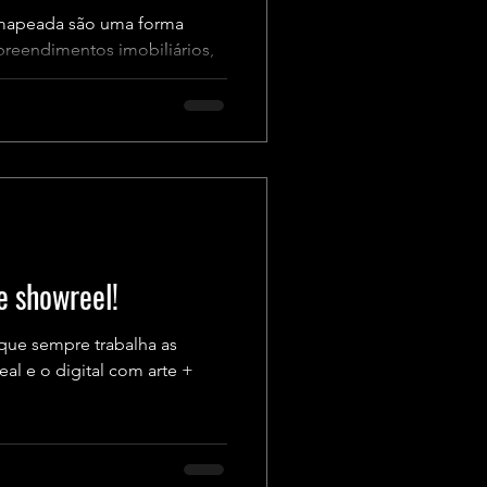
 mapeada são uma forma
preendimentos imobiliários,
e showreel!
que sempre trabalha as