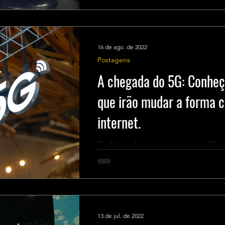
16 de ago. de 2022
Postagens
A chegada do 5G: Conheça
que irão mudar a forma 
internet.
Os 5 benefícios que a internet 5G 
13 de jul. de 2022