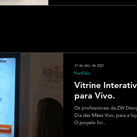
31 de dez. de 2021
Portfólio
Vitrine Interati
para Vivo.
Os profissionais da ZW Design
Dia das Mães Vivo, para a lo
O projeto foi...