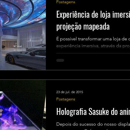
Postagens
Experiência de loja imersi
projeção mapeada
É possível transformar uma loja de
experiência imersiva, através da p
design. A ZW Design...
23 de jul. de 2015
Postagens
Holografia Sasuke do an
Depois do sucesso do nosso displa