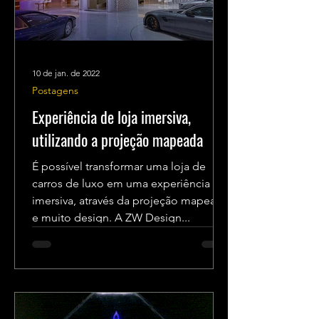
10 de jan. de 2022
Postagens
Experiência de loja imersiva,
utilizando a projeção mapeada
É possível transformar uma loja de
carros de luxo em uma experiência
imersiva, através da projeção mapeada
e muito design. A ZW Design...