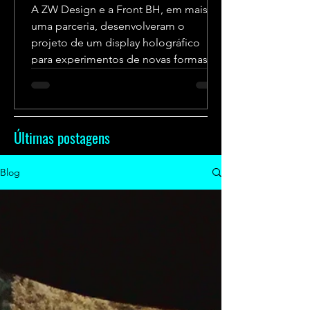
A ZW Design e a Front BH, em mais
uma parceria, desenvolveram o
projeto de um display holográfico
para experimentos de novas formas
de...
Últimas postagens
Blog