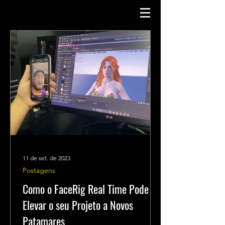
11 de set. de 2023
Postagens
Como o FaceRig Real Time Pode
Elevar o seu Projeto a Novos
Patamares