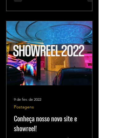
9 de fev. de 2022
Postagens
Conheça nosso novo site e
showreel!