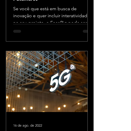
Se você que está em busca de
inovação e quer incluir interatividade
no seu projeto, o FaceRig pode ser a
solução perfeita! Abaixo, vamos...
16 de ago. de 2022