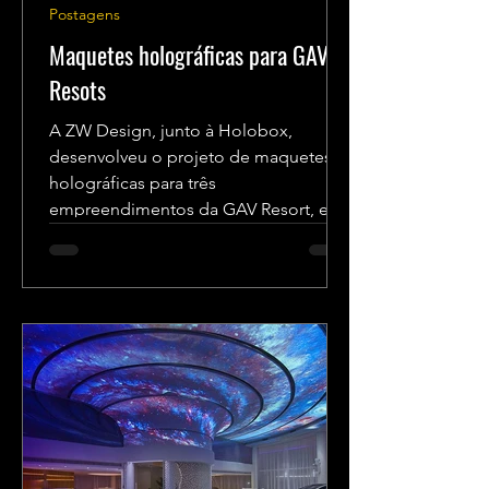
Postagens
Maquetes holográficas para GAV
Resots
A ZW Design, junto à Holobox,
desenvolveu o projeto de maquetes
holográficas para três
empreendimentos da GAV Resort, em
diversos pontos...