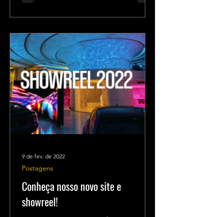
9 de fev. de 2022
Postagens
Conheça nosso novo site e
showreel!