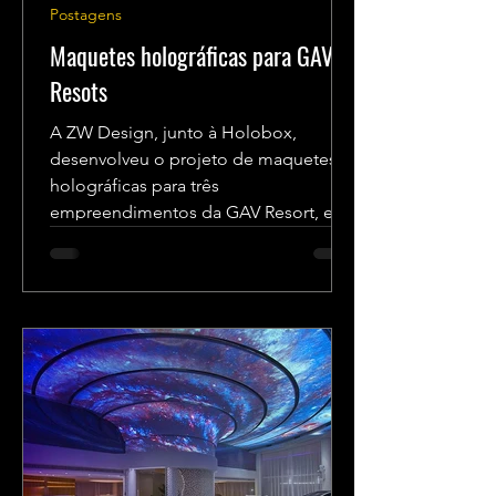
Postagens
Maquetes holográficas para GAV
Resots
A ZW Design, junto à Holobox,
desenvolveu o projeto de maquetes
holográficas para três
empreendimentos da GAV Resort, em
diversos pontos...