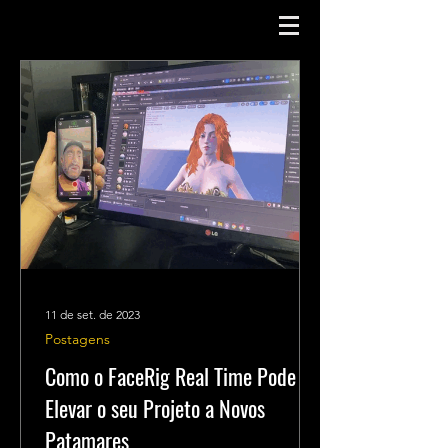
11 de set. de 2023
Postagens
Como o FaceRig Real Time Pode
Elevar o seu Projeto a Novos
Patamares