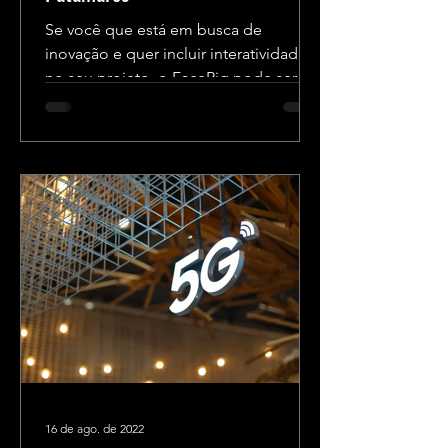
Se você que está em busca de
inovação e quer incluir interatividade
no seu projeto, o FaceRig pode ser a
solução perfeita! Abaixo, vamos...
16 de ago. de 2022