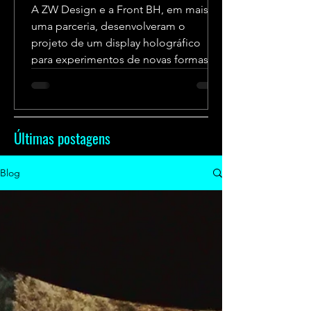
A ZW Design e a Front BH, em mais
uma parceria, desenvolveram o
projeto de um display holográfico
para experimentos de novas formas
de...
Últimas postagens
Blog