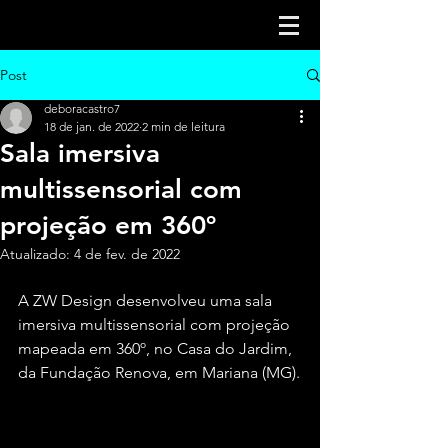
Post
deboracastro7
18 de jan. de 2022
2 min de leitura
Sala imersiva
multissensorial com
projeção em 360º
Atualizado:
4 de fev. de 2022
A ZW Design desenvolveu uma sala 
imersiva multissensorial com projeção 
mapeada em 360º, no Casa do Jardim, 
da Fundação Renova, em Mariana (MG).