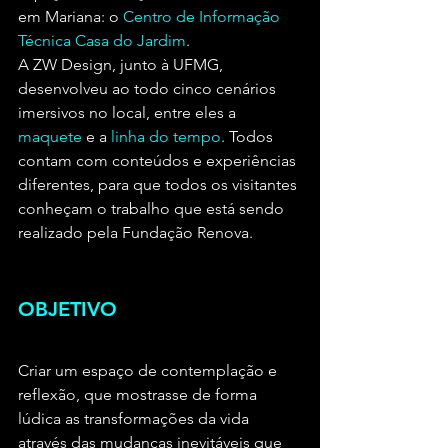
em Mariana: o 
Centro de Informação 
Técnica Casa do Jardim
.
A ZW Design, junto à UFMG, 
desenvolveu ao todo cinco cenários 
imersivos no local, entre eles a 
maquete
 e a
 linha do tempo
. Todos 
contam com conteúdos e experiências 
diferentes, para que todos os visitantes 
conheçam o trabalho que está sendo 
realizado pela Fundação Renova.
OBJETIVO
Criar um espaço de contemplação e 
reflexão, que mostrasse de forma 
lúdica as transformações da vida 
através das mudanças inevitáveis que 