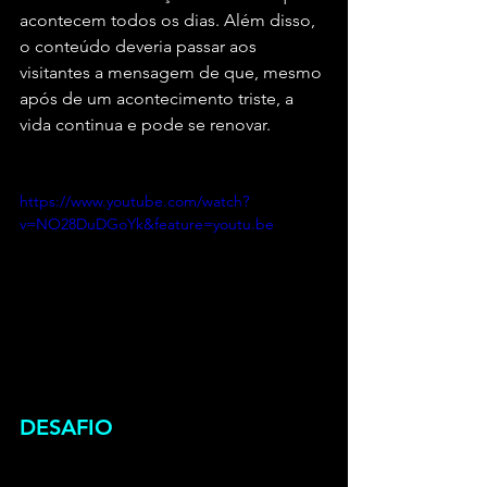
acontecem todos os dias. Além disso, 
o conteúdo deveria passar aos 
visitantes a mensagem de que, mesmo 
após de um acontecimento triste, a 
vida continua e pode se renovar.
https://www.youtube.com/watch?
v=NO28DuDGoYk&feature=youtu.be
DESAFIO