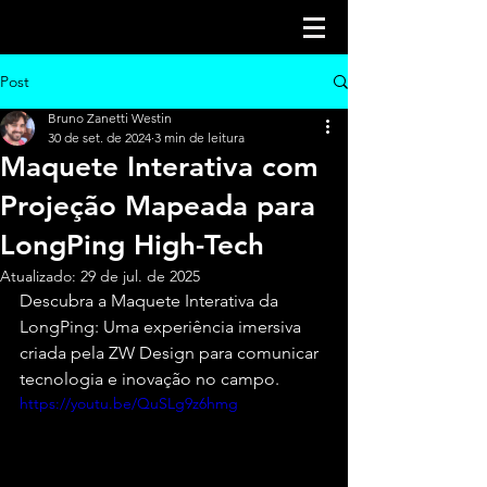
Post
Bruno Zanetti Westin
30 de set. de 2024
3 min de leitura
Maquete Interativa com
Projeção Mapeada para
LongPing High-Tech
Atualizado:
29 de jul. de 2025
Descubra a Maquete Interativa da 
LongPing: Uma experiência imersiva 
criada pela ZW Design para comunicar 
tecnologia e inovação no campo.
https://youtu.be/QuSLg9z6hmg