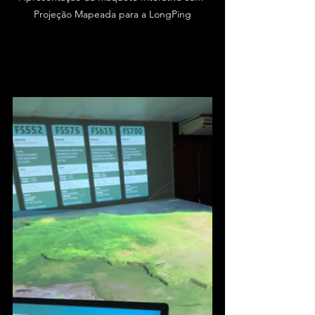
Projeção Mapeada para a LongPing