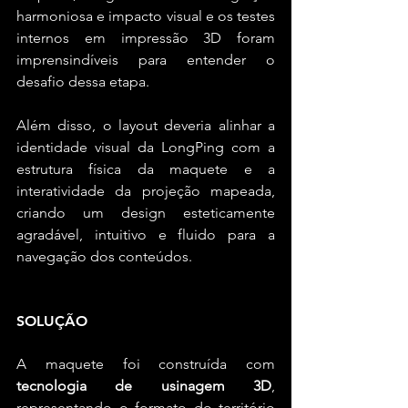
harmoniosa e impacto visual e os testes 
internos em impressão 3D foram 
imprensindíveis para entender o 
desafio dessa etapa. 
Além disso, o layout deveria alinhar a 
identidade visual da LongPing com a 
estrutura física da maquete e a 
interatividade da projeção mapeada, 
criando um design esteticamente 
agradável, intuitivo e fluido para a 
navegação dos conteúdos.
SOLUÇÃO
A maquete foi construída com 
tecnologia de usinagem 3D
, 
representando o formato do território 