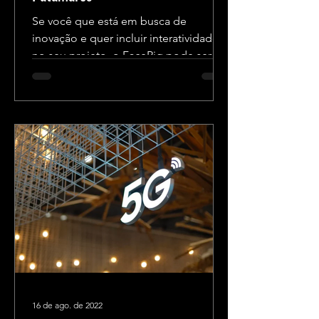
Se você que está em busca de
inovação e quer incluir interatividade
no seu projeto, o FaceRig pode ser a
solução perfeita! Abaixo, vamos...
16 de ago. de 2022