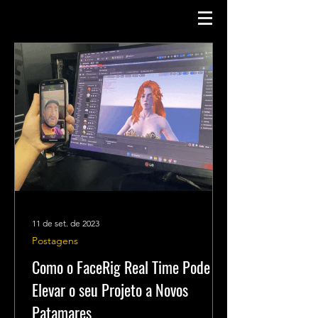
11 de set. de 2023
Postagens
Como o FaceRig Real Time Pode
Elevar o seu Projeto a Novos
Patamares