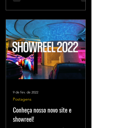
9 de fev. de 2022
Postagens
Conheça nosso novo site e
showreel!