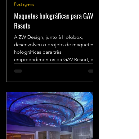
Postagens
Maquetes holográficas para GAV
Resots
A ZW Design, junto à Holobox,
desenvolveu o projeto de maquetes
holográficas para três
empreendimentos da GAV Resort, em
diversos pontos...