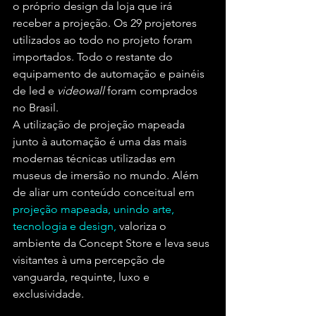
o próprio design da loja que irá 
receber a projeção. Os 29 projetores 
utilizados ao todo no projeto foram 
importados. Todo o restante do 
equipamento de automação e painéis 
de led e 
videowall 
foram comprados 
no Brasil.
A utilização de projeção mapeada 
junto à automação é uma das mais 
modernas técnicas utilizadas em 
museus de imersão no mundo. Além 
de aliar um conteúdo conceitual em 
projeção mapeada, unindo arte, 
tecnologia e design,
 valoriza o 
ambiente da Concept Store e leva seus 
visitantes à uma percepção de 
vanguarda, requinte, luxo e 
exclusividade. 