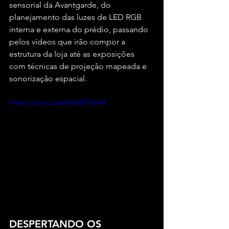
sensorial da Avantgarde, do 
planejamento das luzes de LED RGB 
interna e externa do prédio, passando 
pelos vídeos que irão compor a 
estrutura da loja até as exposições 
com técnicas de projeção mapeada e 
sonorização espacial.
https://youtu.be/I6qHB7XIjm8
DESPERTANDO OS 