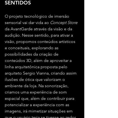
SENTIDOS
O projeto tecnológico de imersão 
sensorial vai dar vida ao 
Concept Store
da AvantGarde através da visão e da 
audição. Nesse sentido, para ativar a 
visão, propomos conteúdos artísticos 
e conceituais, explorando as 
possibilidades da criação de 
conteúdos 3D, além de aproveitar a 
linha arquitetônica proposta pelo 
arquiteto Sergio Vianna, criando assim 
ilusões de ótica que valorizam o 
ambiente da loja. Na sonorização, 
criamos uma experiência de som 
espacial que, além de contribuir para 
potencializar a experiência com as 
imagens, irá mimetizar situações em 
que o usuário teria se tivesse ao redor 