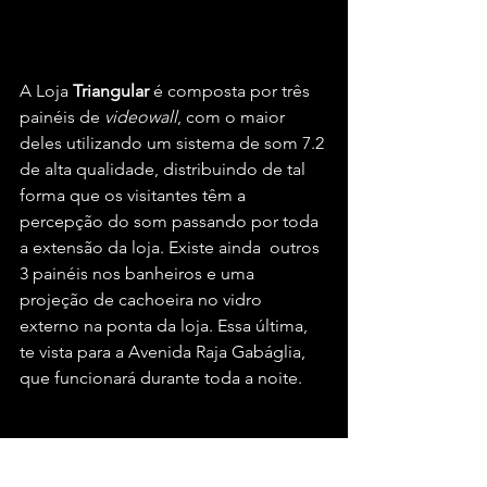
A Loja 
Triangular
 é composta por três 
painéis de 
videowall
, com o maior 
deles utilizando um sistema de som 7.2 
de alta qualidade, distribuindo de tal 
forma que os visitantes têm a 
percepção do som passando por toda 
a extensão da loja. Existe ainda  outros 
3 painéis nos banheiros e uma 
projeção de cachoeira no vidro 
externo na ponta da loja. Essa última, 
te vista para a Avenida Raja Gabáglia, 
que funcionará durante toda a noite.
DA VENDA DE VEÍCULOS À 