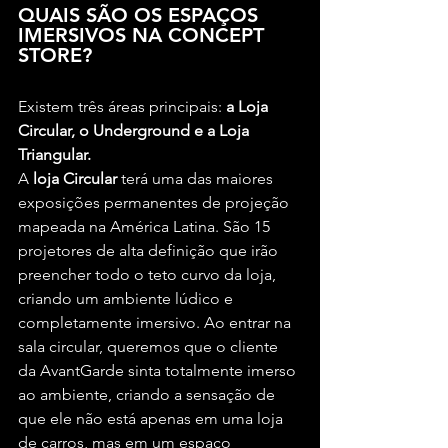
QUAIS SÃO OS ESPAÇOS 
IMERSIVOS NA CONCEPT 
STORE?
Existem três áreas principais: 
a Loja 
Circular, o Underground e a Loja 
Triangular.
A 
loja Circular
 terá uma das maiores 
exposições permanentes de projeção 
mapeada na América Latina. São 15 
projetores de alta definição que irão 
preencher todo o teto curvo da loja, 
criando um ambiente lúdico e 
completamente imersivo. Ao entrar na 
sala circular, queremos que o cliente 
da AvantGarde sinta totalmente imerso 
ao ambiente, criando a sensação de 
que ele não está apenas em uma loja 
de carros, mas em um espaço 