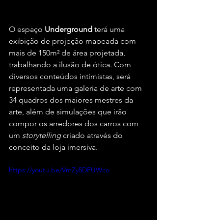
O espaço 
Underground
 terá uma 
exibição de projeção mapeada com 
mais de 150m² de área projetada, 
trabalhando a ilusão de ótica. Com 
diversos conteúdos intimistas, será 
representada uma galeria de arte com 
34 quadros dos maiores mestres da 
arte, além de simulações que irão 
compor os arredores dos carros com 
um 
storytelling
 criado através do 
conceito da loja imersiva.
https://youtu.be/VmZy5DFUWco