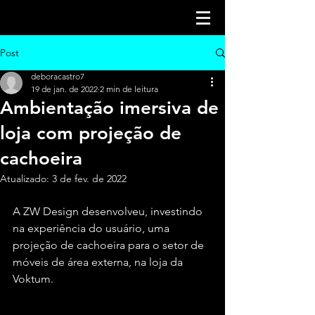
Post
deboracastro7
19 de jan. de 2022
2 min de leitura
Ambientação imersiva de
loja com projeção de
cachoeira
Atualizado:
3 de fev. de 2022
A ZW Design desenvolveu, investindo 
na experiência do usuário, uma 
projeção de cachoeira para o setor de 
móveis de área externa, na loja da 
Voktum.