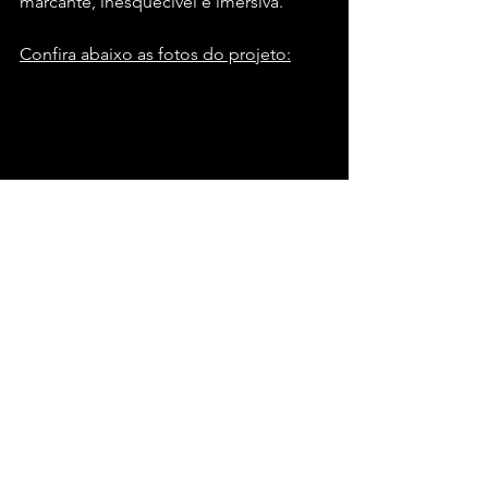
marcante, inesquecível e imersiva.
Confira abaixo as fotos do projeto: