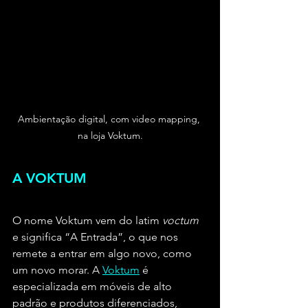
Ambientação digital, com video mapping, 
na loja Voktum.
A VOKTUM
O nome Voktum vem do latim 
voctum
e significa “A Entrada”, o que nos 
remete a entrar em algo novo, como 
um novo morar. A 
Voktum
 é 
especializada em móveis de alto 
padrão e produtos diferenciados, 