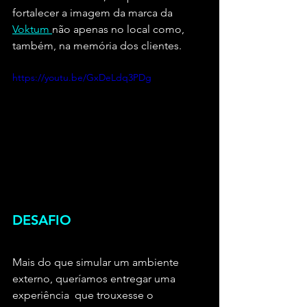
fortalecer a imagem da marca da 
Voktum 
não apenas no local como, 
também, na memória dos clientes.
https://youtu.be/GxDeLdq3PDg
DESAFIO
Mais do que simular um ambiente 
externo, queríamos entregar uma 
experiência  que trouxesse o 