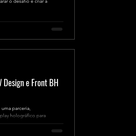
r o desafio e criar a
W Design e Front BH
 uma parceria,
play holográfico para
.