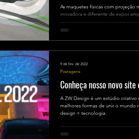
As maquetes físicas com projeção
inovadora e diferente de expor em
tanto para clientes,...
9 de fev. de 2022
Postagens
Conheça nosso novo site 
A ZW Design é um estúdio criativo 
melhores formas de unir o mundo real e o digital com arte +
design + tecnologia.