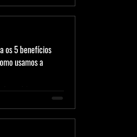
 os 5 benefícios
como usamos a
trará nos próximos meses.