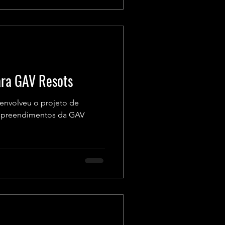
ara GAV Resots
envolveu o projeto de
empreendimentos da GAV