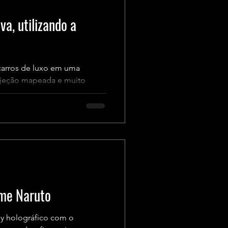
va, utilizando a
 carros de luxo em uma
rojeção mapeada e muito
ime Naruto
y holográfico com o