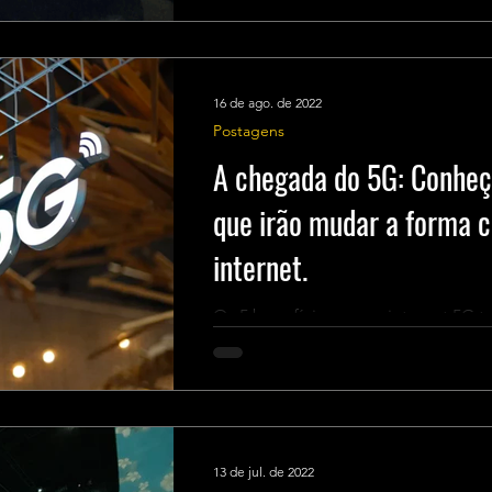
16 de ago. de 2022
Postagens
A chegada do 5G: Conheça
que irão mudar a forma 
internet.
Os 5 benefícios que a internet 5G 
13 de jul. de 2022