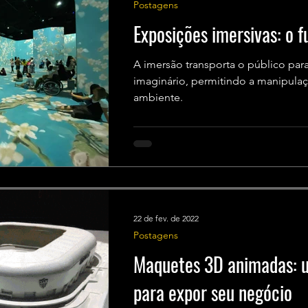
Postagens
Exposições imersivas: o f
A imersão transporta o público par
imaginário, permitindo a manipula
ambiente.
22 de fev. de 2022
Postagens
Maquetes 3D animadas: 
para expor seu negócio