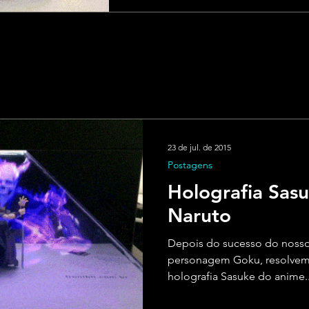
23 de jul. de 2015
Postagens
Holografia Sas
Naruto
Depois do sucesso do nosso
personagem Goku, resolvemos
holografia Sasuke do anime..