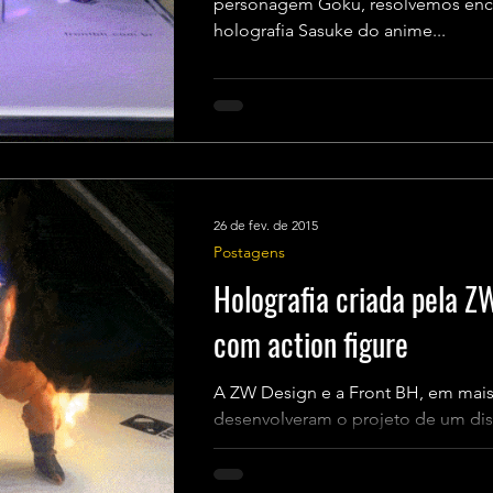
personagem Goku, resolvemos encara
holografia Sasuke do anime...
26 de fev. de 2015
Postagens
Holografia criada pela Z
com action figure
A ZW Design e a Front BH, em mais
desenvolveram o projeto de um dis
experimentos de novas formas de..