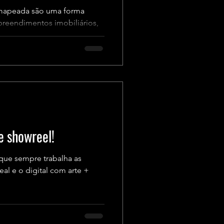
 mapeada são uma forma
preendimentos imobiliários,
e showreel!
que sempre trabalha as