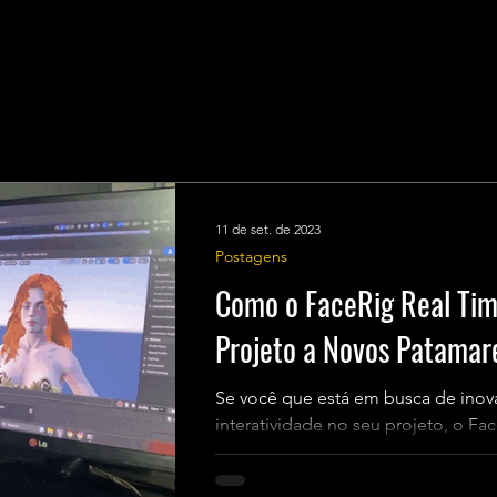
11 de set. de 2023
Postagens
Como o FaceRig Real Tim
Projeto a Novos Patamar
Se você que está em busca de inova
interatividade no seu projeto, o Fa
perfeita! Abaixo, vamos...