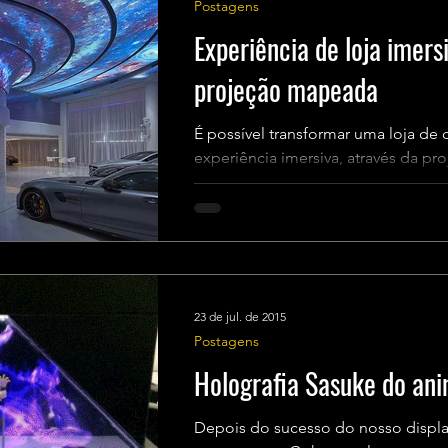
Postagens
Experiência de loja imersi
projeção mapeada
É possível transformar uma loja de
experiência imersiva, através da p
design. A ZW Design...
23 de jul. de 2015
Postagens
Holografia Sasuke do an
Depois do sucesso do nosso displa