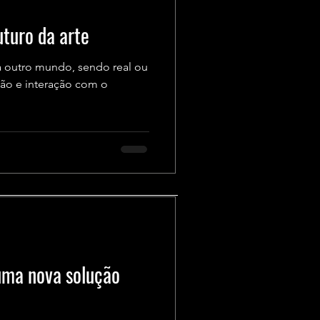
uturo da arte
a outro mundo, sendo real ou
ção e interação com o
uma nova solução