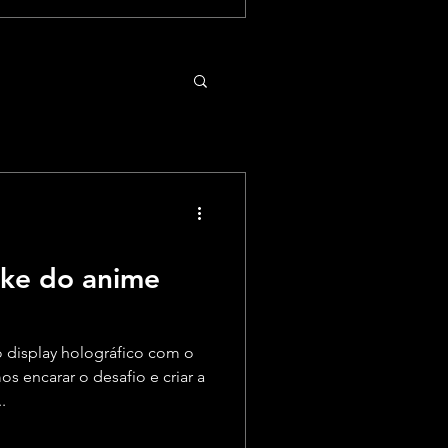
uke do anime
 display holográfico com o
 encarar o desafio e criar a
.