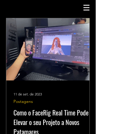
11 de set. de 2023
Postagens
Como o FaceRig Real Time Pode
Elevar o seu Projeto a Novos
Patamares