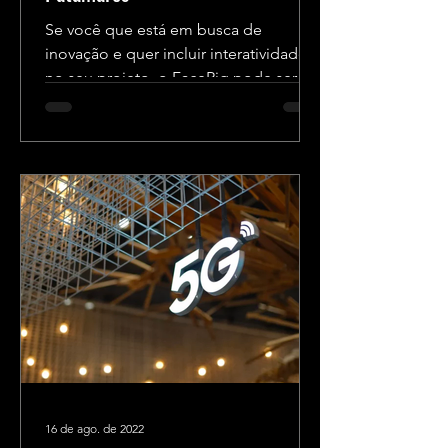
Se você que está em busca de
inovação e quer incluir interatividade
no seu projeto, o FaceRig pode ser a
solução perfeita! Abaixo, vamos...
16 de ago. de 2022