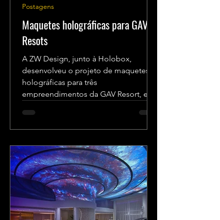
Postagens
Maquetes holográficas para GAV
Resots
A ZW Design, junto à Holobox,
desenvolveu o projeto de maquetes
holográficas para três
empreendimentos da GAV Resort, em
diversos pontos...