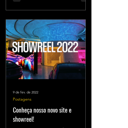
9 de fev. de 2022
Postagens
Conheça nosso novo site e
showreel!