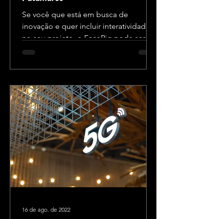
Se você que está em busca de
inovação e quer incluir interatividade
no seu projeto, o FaceRig pode ser a
solução perfeita! Abaixo, vamos...
16 de ago. de 2022