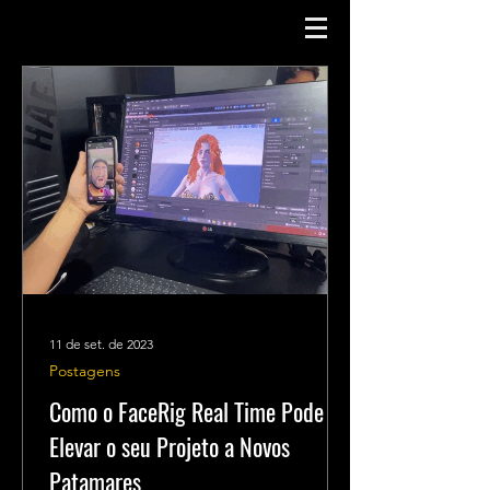
11 de set. de 2023
Postagens
Como o FaceRig Real Time Pode
Elevar o seu Projeto a Novos
Patamares