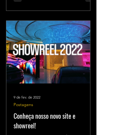
9 de fev. de 2022
Postagens
Conheça nosso novo site e
showreel!