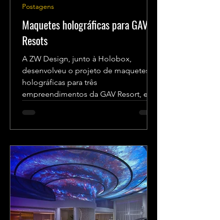
Postagens
Maquetes holográficas para GAV
Resots
A ZW Design, junto à Holobox,
desenvolveu o projeto de maquetes
holográficas para três
empreendimentos da GAV Resort, em
diversos pontos...