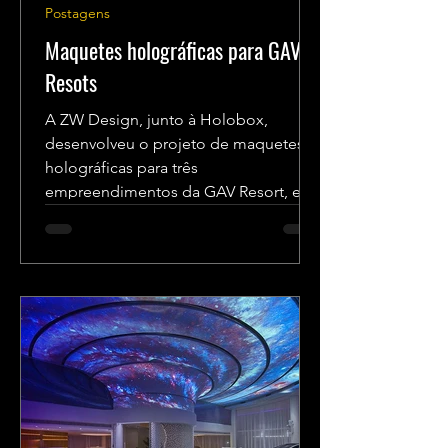
Postagens
Maquetes holográficas para GAV
Resots
A ZW Design, junto à Holobox,
desenvolveu o projeto de maquetes
holográficas para três
empreendimentos da GAV Resort, em
diversos pontos...