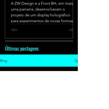
A ZW Design e a Front BH, em mais
uma parceria, desenvolveram o
projeto de um display holográfico
para experimentos de novas formas
de...
Últimas postagens
Blog