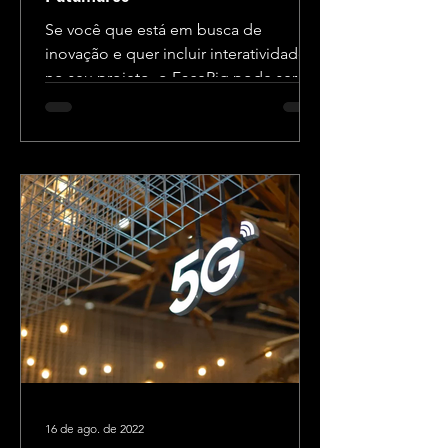
Se você que está em busca de
inovação e quer incluir interatividade
no seu projeto, o FaceRig pode ser a
solução perfeita! Abaixo, vamos...
16 de ago. de 2022