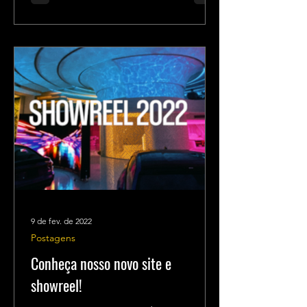
9 de fev. de 2022
Postagens
Conheça nosso novo site e
showreel!