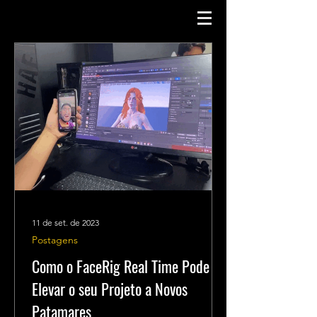
11 de set. de 2023
Postagens
Como o FaceRig Real Time Pode
Elevar o seu Projeto a Novos
Patamares