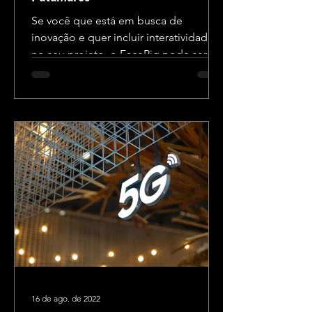
Se você que está em busca de
inovação e quer incluir interatividade
no seu projeto, o FaceRig pode ser a
solução perfeita! Abaixo, vamos...
16 de ago. de 2022