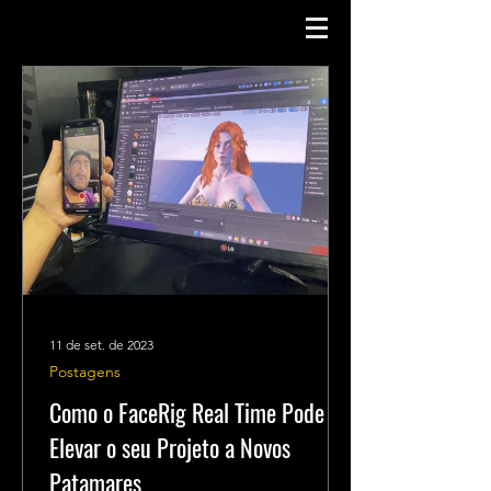
11 de set. de 2023
Postagens
Como o FaceRig Real Time Pode
Elevar o seu Projeto a Novos
Patamares