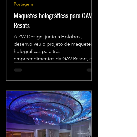
Postagens
Maquetes holográficas para GAV
Resots
A ZW Design, junto à Holobox,
desenvolveu o projeto de maquetes
holográficas para três
empreendimentos da GAV Resort, em
diversos pontos...