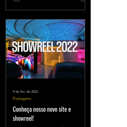
9 de fev. de 2022
Postagens
Conheça nosso novo site e
showreel!