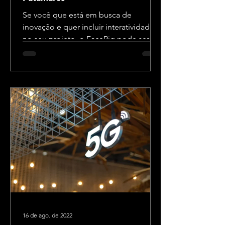
Se você que está em busca de
inovação e quer incluir interatividade
no seu projeto, o FaceRig pode ser a
solução perfeita! Abaixo, vamos...
16 de ago. de 2022