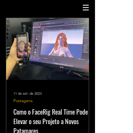
11 de set. de 2023
Postagens
Como o FaceRig Real Time Pode
Elevar o seu Projeto a Novos
Patamares