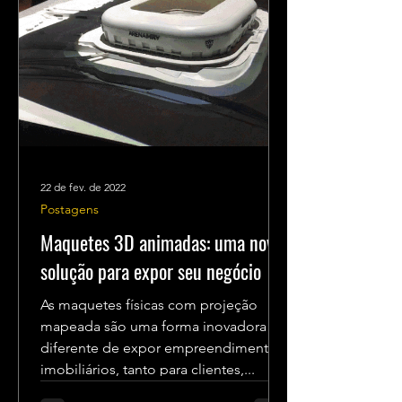
22 de fev. de 2022
Postagens
Maquetes 3D animadas: uma nova
solução para expor seu negócio
As maquetes físicas com projeção
mapeada são uma forma inovadora e
diferente de expor empreendimentos
imobiliários, tanto para clientes,...