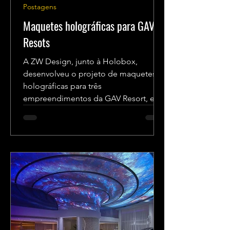
Postagens
Maquetes holográficas para GAV
Resots
A ZW Design, junto à Holobox,
desenvolveu o projeto de maquetes
holográficas para três
empreendimentos da GAV Resort, em
diversos pontos...