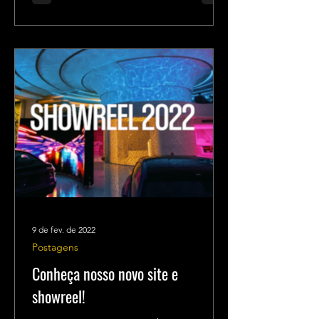
9 de fev. de 2022
Postagens
Conheça nosso novo site e
showreel!