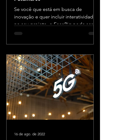
Se você que está em busca de
inovação e quer incluir interatividade
no seu projeto, o FaceRig pode ser a
solução perfeita! Abaixo, vamos...
16 de ago. de 2022