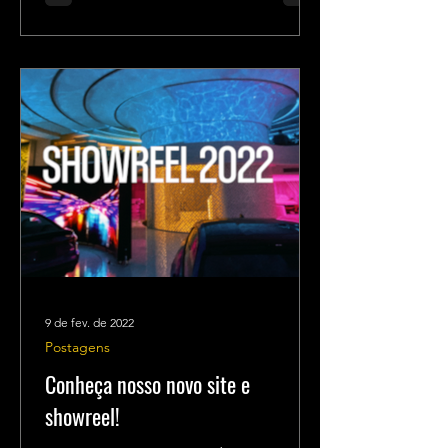
9 de fev. de 2022
Postagens
Conheça nosso novo site e
showreel!