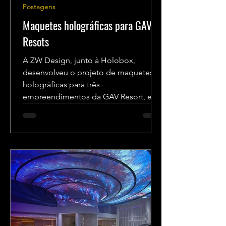
Postagens
Maquetes holográficas para GAV
Resots
A ZW Design, junto à Holobox,
desenvolveu o projeto de maquetes
holográficas para três
empreendimentos da GAV Resort, em
diversos pontos...