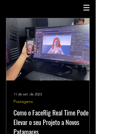
11 de set. de 2023
Postagens
Como o FaceRig Real Time Pode
Elevar o seu Projeto a Novos
Patamares