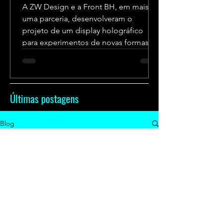
A ZW Design e a Front BH, em mais
uma parceria, desenvolveram o
projeto de um display holográfico
para experimentos de novas formas
de...
Últimas postagens
Blog