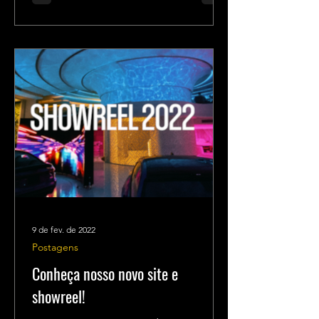
9 de fev. de 2022
Postagens
Conheça nosso novo site e
showreel!