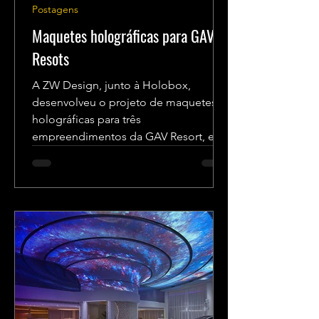
Postagens
Maquetes holográficas para GAV
Resots
A ZW Design, junto à Holobox,
desenvolveu o projeto de maquetes
holográficas para três
empreendimentos da GAV Resort, em
diversos pontos...