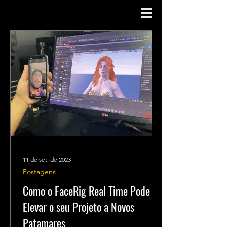
11 de set. de 2023
Postagens
Como o FaceRig Real Time Pode
Elevar o seu Projeto a Novos
Patamares