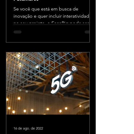
Se você que está em busca de
inovação e quer incluir interatividade
no seu projeto, o FaceRig pode ser a
solução perfeita! Abaixo, vamos...
16 de ago. de 2022