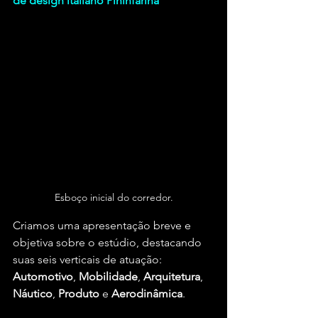
de design italiano Pininfarina
Esboço inicial do corredor.
Criamos uma apresentação breve e 
objetiva sobre o estúdio, destacando 
suas seis verticais de atuação: 
Automotivo
, 
Mobilidade
, 
Arquitetura
, 
Náutico
, 
Produto 
e 
Aerodinâmica
.