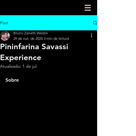
Post
Bruno Zanetti Westin
29 de out. de 2025
3 min de leitura
Pininfarina Savassi
Experience
Atualizado:
1 de jul.
Sobre