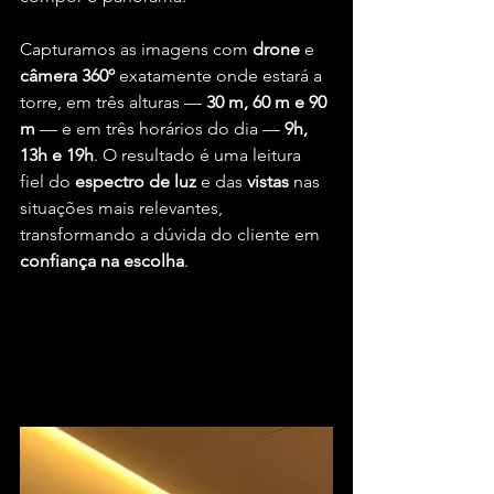
Capturamos as imagens com 
drone
 e 
câmera 360º
 exatamente onde estará a 
torre, em três alturas — 
30 m, 60 m e 90 
m
 — e em três horários do dia — 
9h, 
13h e 19h
. O resultado é uma leitura 
fiel do 
espectro de luz
 e das 
vistas
 nas 
situações mais relevantes, 
transformando a dúvida do cliente em 
confiança na escolha
.