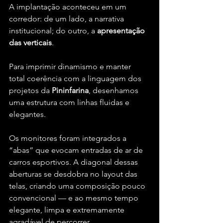
A implantação aconteceu em um 
corredor: de um lado, a narrativa 
institucional; do outro, a 
apresentação 
das verticais
.
Para imprimir dinamismo e manter 
total coerência com a linguagem dos 
projetos da 
Pininfarina
, desenhamos 
uma estrutura com linhas fluidas e 
elegantes.
Os monitores foram integrados a 
“abas” que evocam entradas de ar de 
carros esportivos. A diagonal dessas 
aberturas se desdobra no layout das 
telas, criando uma composição pouco 
convencional — e ao mesmo tempo 
elegante, limpa e extremamente 
agradável de percorrer.