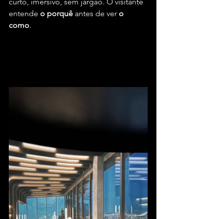
curto, imersivo, sem jargão. O visitante 
entende 
o porquê
 antes de ver 
o 
como
.