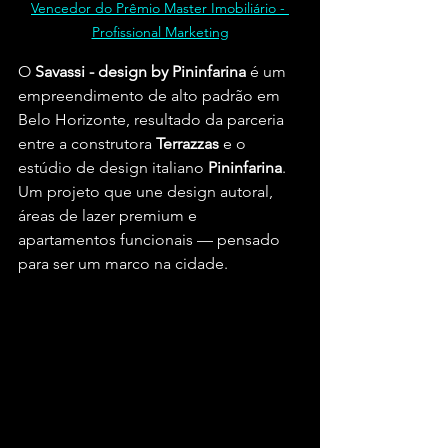
Vencedor do Prêmio Master Imobiliário - 
Profissional Marketing
O 
Savassi - design by Pininfarina
 é um 
empreendimento de alto padrão em 
Belo Horizonte, resultado da parceria 
entre a construtora
 Terrazzas
 e o 
estúdio de design italiano 
Pininfarina
. 
Um projeto que une design autoral, 
áreas de lazer premium e 
apartamentos funcionais — pensado 
para ser um marco na cidade.