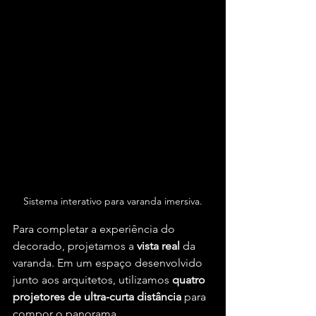
Sistema interativo para varanda imersiva.
Para completar a experiência do 
decorado, projetamos a 
vista real
 da 
varanda. Em um espaço desenvolvido 
junto aos arquitetos, utilizamos 
quatro 
projetores de ultra-curta distância
 para 
compor o panorama.