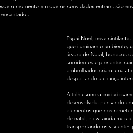
Desde o momento em que os convidados entram, são env
 encantador. 
Papai Noel, neve cintilante, 
que iluminam o ambiente, 
árvore de Natal, bonecos d
sorridentes e presentes cu
embrulhados criam uma atmo
despertando a criança inter
A trilha sonora cuidadosam
desenvolvida, pensando em
elementos que nos remete
de natal, eleva ainda mais a
transportando os visitantes 