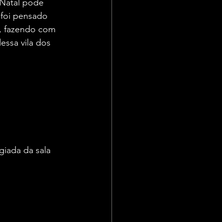
Natal pode 
 foi pensado 
l, fazendo com 
essa vila dos 
iada da sala 