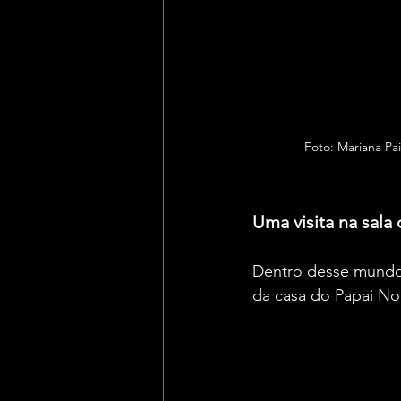
Foto: Mariana Pai
Uma visita na sala
Dentro desse mundo e
da casa do Papai Noe