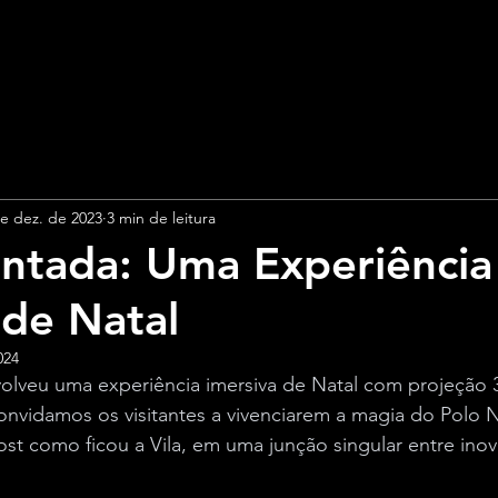
e dez. de 2023
3 min de leitura
antada: Uma Experiência
 de Natal
024
lveu uma experiência imersiva de Natal com projeção 3
nvidamos os visitantes a vivenciarem a magia do Polo N
st como ficou a Vila, em uma junção singular entre inov