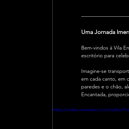
Uma Jornada Imers
Bem-vindos à Vila E
escritório para celeb
Imagine-se transpor
em cada canto, em c
paredes e o chão, al
Encantada, proporci
https://video.wixstatic.com/video/