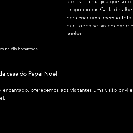
atmosfera mágica que só o 
proporcionar. Cada detalhe
para criar uma imersão tota
que todos se sintam parte d
sonhos.
va na Vila Encantada
 da casa do Papai Noel
ncantado, oferecemos aos visitantes uma visão privileg
l. 