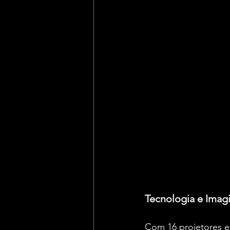
Tecnologia e Imag
Com 16 projetores e