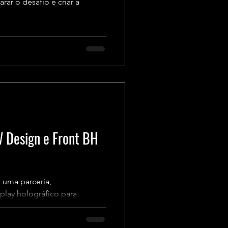
r o desafio e criar a
W Design e Front BH
 uma parceria,
play holográfico para
.