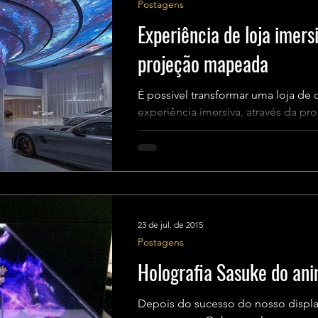
Postagens
Experiência de loja imersi
projeção mapeada
É possível transformar uma loja de
experiência imersiva, através da p
design. A ZW Design...
23 de jul. de 2015
Postagens
Holografia Sasuke do an
Depois do sucesso do nosso displa