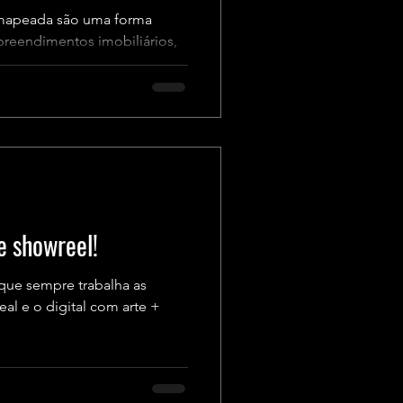
 mapeada são uma forma
preendimentos imobiliários,
e showreel!
que sempre trabalha as