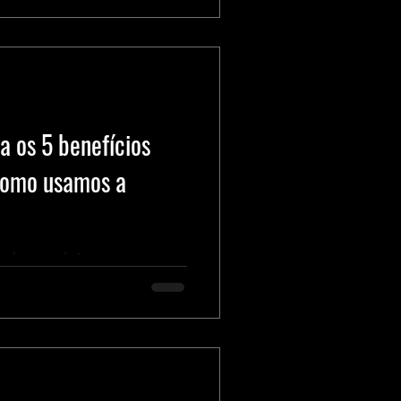
 os 5 benefícios
como usamos a
trará nos próximos meses.