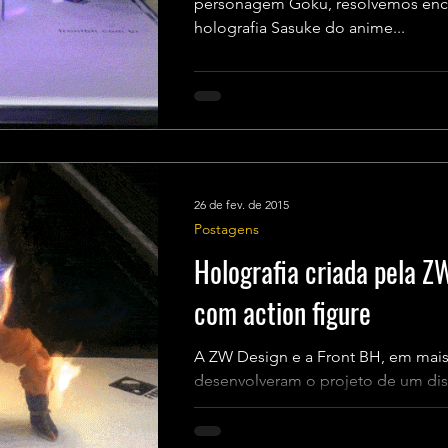
personagem Goku, resolvemos encara
holografia Sasuke do anime...
26 de fev. de 2015
Postagens
Holografia criada pela Z
com action figure
A ZW Design e a Front BH, em mais
desenvolveram o projeto de um dis
experimentos de novas formas de..