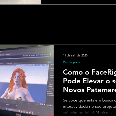
11 de set. de 2023
Postagens
Como o FaceRig
Pode Elevar o s
Novos Patamar
Se você que está em busca d
interatividade no seu projet
solução perfeita! Abaixo, va