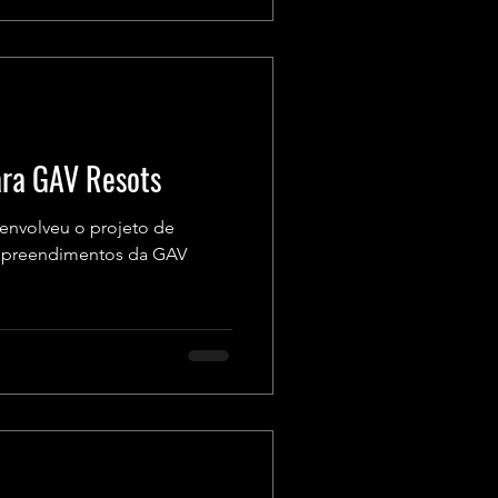
ara GAV Resots
envolveu o projeto de
empreendimentos da GAV