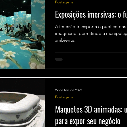
Postagens
Exposições imersivas: o f
A imersão transporta o público par
imaginário, permitindo a manipula
ambiente.
22 de fev. de 2022
Postagens
Maquetes 3D animadas: 
para expor seu negócio