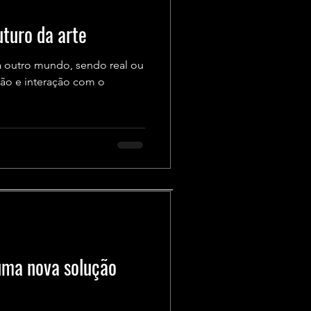
uturo da arte
a outro mundo, sendo real ou
ção e interação com o
uma nova solução