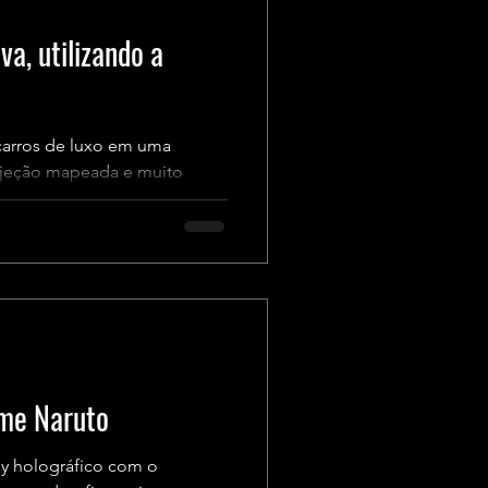
va, utilizando a
 carros de luxo em uma
rojeção mapeada e muito
ime Naruto
y holográfico com o