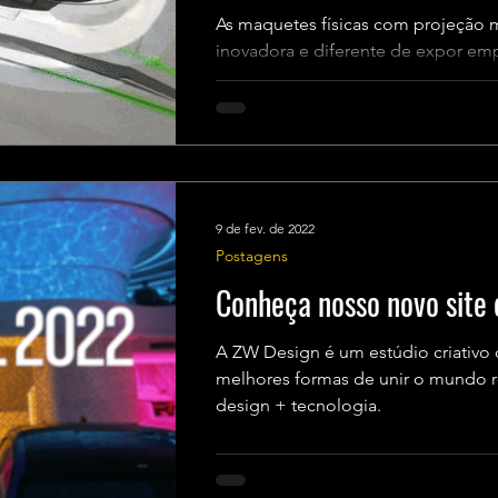
As maquetes físicas com projeção
inovadora e diferente de expor em
tanto para clientes,...
9 de fev. de 2022
Postagens
Conheça nosso novo site 
A ZW Design é um estúdio criativo 
melhores formas de unir o mundo real e o digital com arte +
design + tecnologia.