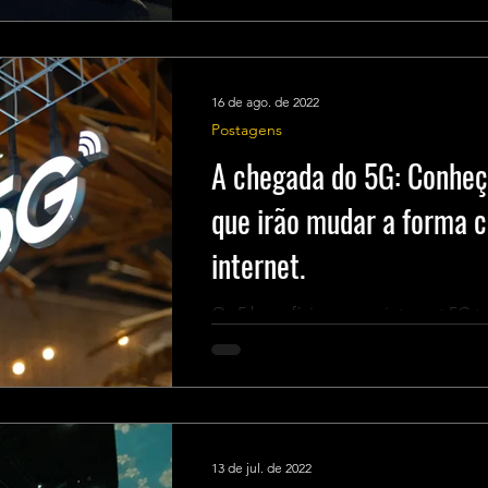
16 de ago. de 2022
Postagens
A chegada do 5G: Conheça
que irão mudar a forma 
internet.
Os 5 benefícios que a internet 5G 
13 de jul. de 2022