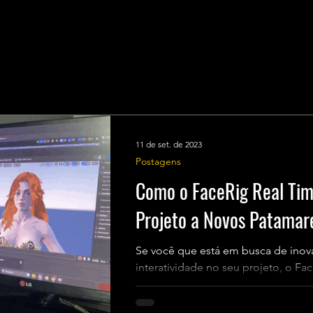
11 de set. de 2023
Postagens
Como o FaceRig Real Tim
Projeto a Novos Patamar
Se você que está em busca de inova
interatividade no seu projeto, o Fa
perfeita! Abaixo, vamos...